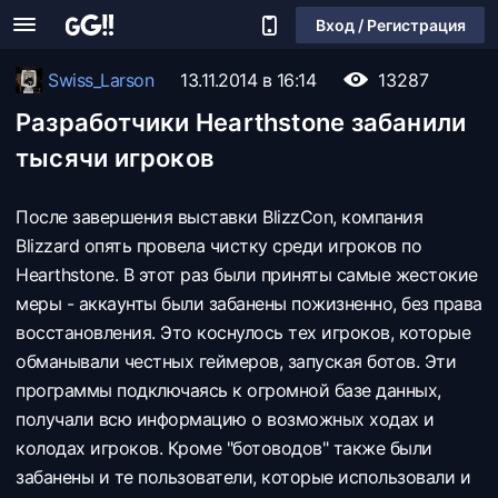
Вход / Регистрация
Swiss_Larson
13.11.2014 в 16:14
13287
Разработчики Hearthstone забанили
тысячи игроков
После завершения выставки BlizzCon, компания
Blizzard опять провела чистку среди игроков по
Hearthstone. В этот раз были приняты самые жестокие
меры - аккаунты были забанены пожизненно, без права
восстановления. Это коснулось тех игроков, которые
обманывали честных геймеров, запуская ботов. Эти
программы подключаясь к огромной базе данных,
получали всю информацию о возможных ходах и
колодах игроков. Кроме "ботоводов" также были
забанены и те пользователи, которые использовали и