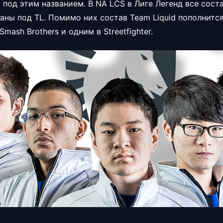
 под этим названием. В NA LCS в Лиге Легенд все сост
аны под TL. Помимо них состав Team Liquid пополнитс
mash Brothers и одним в Streetfighter.