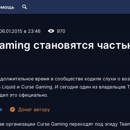
омощь
06.01.2015 в 23:46
970
aming становятся част
должительное время в сообществе ходили слухи о во
 Liquid и
Curse Gaming. И сегодня один из владельцев 
дил это официально.
я
Донат
автору
ав организации
Curse Gaming переходят под эгиду
Team