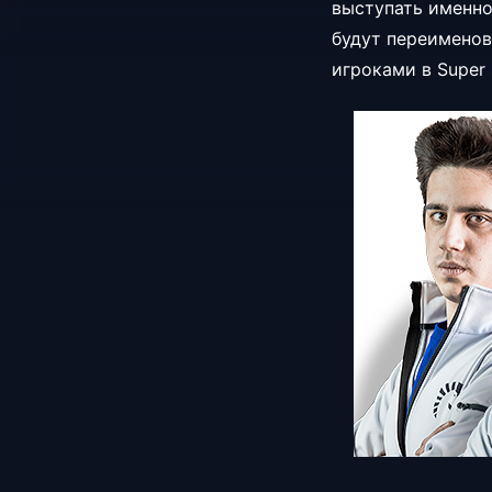
выступать именно
будут переименов
игроками в Super S