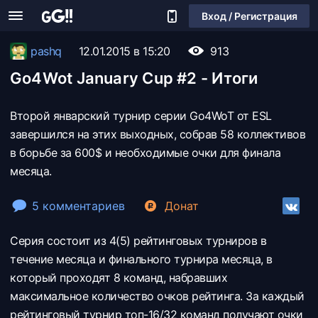
Вход / Регистрация
pashq
12.01.2015 в 15:20
913
Go4Wot January Cup #2 - Итоги
Второй январский турнир серии Go4WoT от ESL
завершился на этих выходных, собрав 58 коллективов
в борьбе за 600$ и необходимые очки для финала
месяца.
5 комментариев
Донат
Серия состоит из 4(5) рейтинговых турниров в
течение месяца и финального турнира месяца, в
который проходят 8 команд, набравших
максимальное количество очков рейтинга. За каждый
рейтинговый турнир топ-16/32 команд получают очки