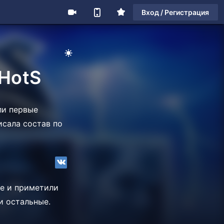
Вход / Регистрация
 HotS
ли первые
исала состав по
де и приметили
и остальные.