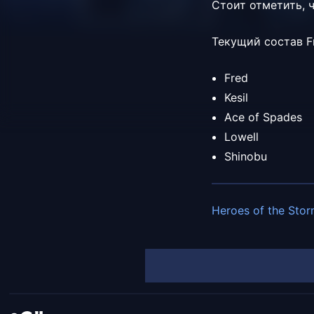
Стоит отметить, 
Текущий состав
F
Fred
Kesil
Ace of Spades
Lowell
Shinobu
Heroes of the Sto