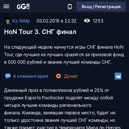
Вход / Регистрация
Kz.TeMa
03.02.2015 в 22:32
1253
HoN Tour 3. СНГ финал
На следующей неделе начнутся игры СНГ финала HoN
Tour, где лучшие из лучших сразятся за призовой фонд
в 500 000 рублей и звание лучшей команды СНГ.
4 комментария
Донат
Денежный приз в полмиллиона рублей и 25% от
продажи Esports Footlocker поделят между собой
четыре лучшие команды регионального
финала. Команда, занявшая первое место, будет не
только удостоена звания лучшей СНГ команды, но
также примет участие в Чемпионате Мира по Heroes