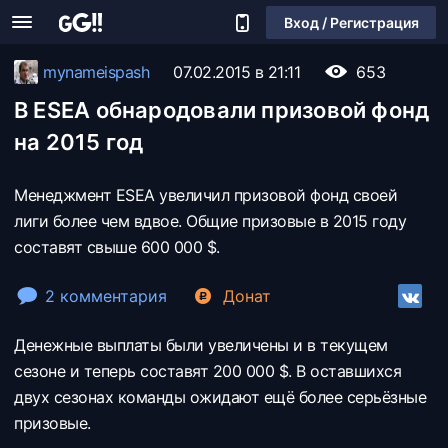
Вход / Регистрация
mynameispash
07.02.2015 в 21:11
653
В ESEA обнародовали призовой фонд
на 2015 год
Менеджмент ESEA увеличил призовой фонд своей
лиги более чем вдвое. Общие призовые в 2015 году
составят свыше 600 000 $.
2 комментария
Донат
Денежные выплаты были увеличены и в текущем
сезоне и теперь составят 200 000 $. В оставшихся
двух сезонах команды ожидают ещё более серьёзные
призовые.