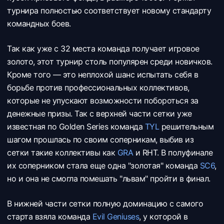
турнира полностью соответствует новому стандарту
командных боев.
Так как уже с 32 места команда получает игровое
золото, этот турнир столь популярен среди новичков.
Кроме того — это неплохой шанс испытать себя в
борьбе против профессиональных коллективов,
которые не упускают возможности побороться за
денежные призы. Так с верхней части сетки уже
известная по Golden Series команда
TYL
решительным
шагом прошлась по своим соперникам, выбив из
сетки такие коллективы как
GRA
и
RHT. В полуфинале
их соперником стала еще одна "золотая" команда
SC6
,
но и она не смогла помешать "львам" пройти в финал.
В нижней части сетки полную доминацию с самого
старта взяла команда
Evil Geniuses
, у которой в