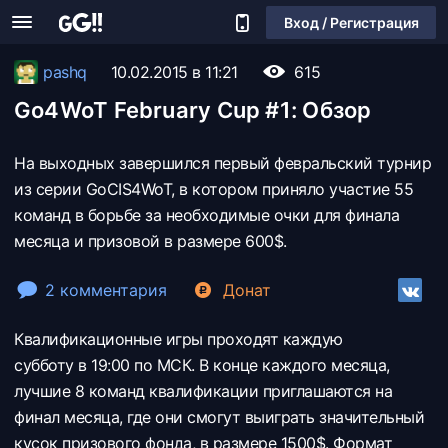
Вход / Регистрация
pashq
10.02.2015 в 11:21
615
Go4WoT February Cup #1: Обзор
На выходных завершился первый февральский турнир
из серии GoCIS4WoT, в котором приняло участие 55
команд в борьбе за необходимые очки для финала
месяца и призовой в размере 600$.
2 комментария
Донат
Квалификационные игры проходят каждую
субботу в 19:00 по МСК. В конце каждого месяца,
лучшие 8 команд квалификации приглашаются на
финал месяца, где они смогут выиграть значительный
кусок призового фонда, в размере 1500$. Формат