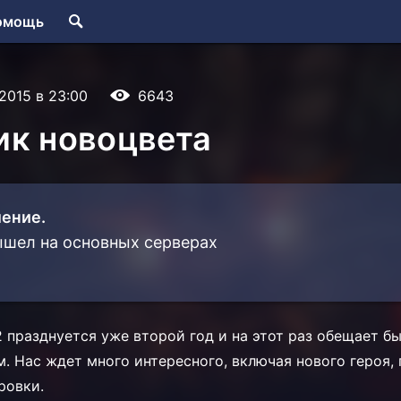
омощь
.2015 в 23:00
6643
ик новоцвета
ение.
ышел на основных серверах
2 празднуется уже второй год и на этот раз обещает б
. Нас ждет много интересного, включая нового героя,
ровки.