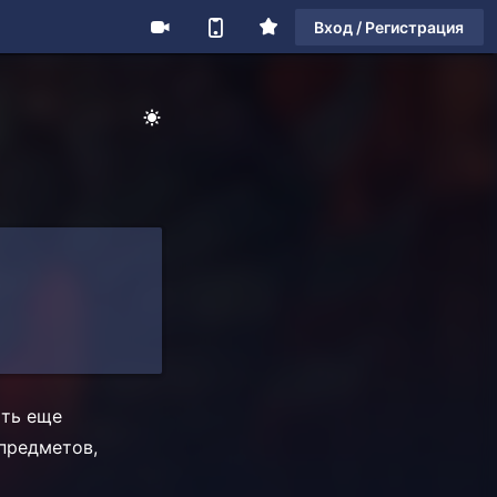
Вход / Регистрация
ыть еще
 предметов,