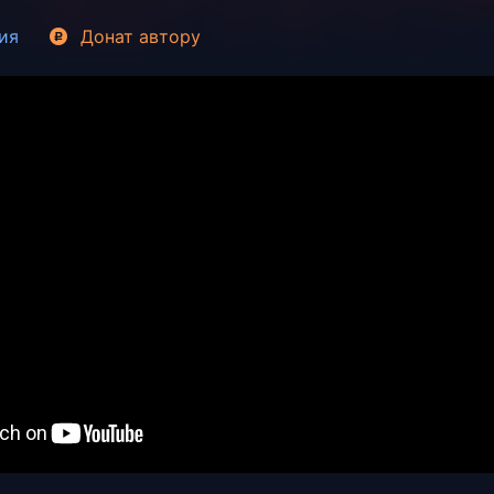
ия
Донат
автору