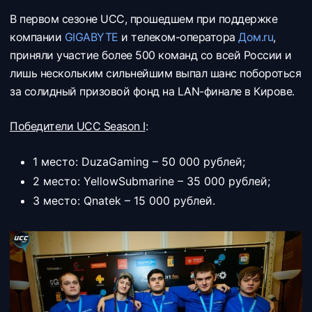
В первом сезоне UCC, прошедшем при поддержке
компании
GIGABYTE
и телеком-оператора
Дом.ru
,
приняли участие более 500 команд со всей России и
лишь нескольким сильнейшим выпал шанс побороться
за солидный призовой фонд на LAN-финале в Кирове.
Победители UCC Season I
:
1 место: DuzaGaming – 50 000 рублей;
2 место: YellowSubmarine – 35 000 рублей;
3 место: Qnatek – 15 000 рублей.