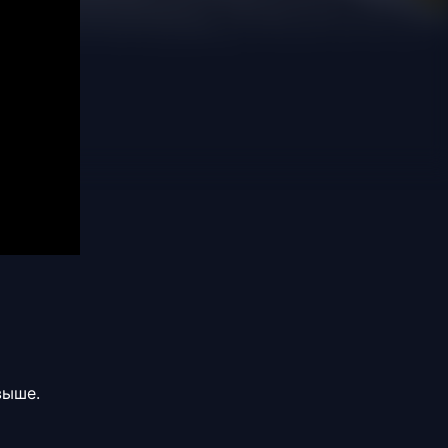
выше.