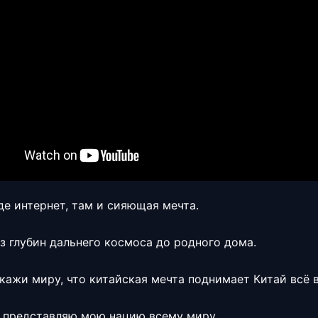
де интернет, там и сияющая мечта.
из глубин дальнего космоса до родного дома.
скажи миру, что китайская мечта поднимает Китай всё 
я представляю мою нацию всему миру.