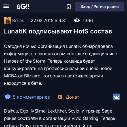
Вход / Регистрация
Belias
22.02.2015 в 6:31
1366
LunatiK подписывают HotS состав
Сегодня ночью организация LunatiK обнародовала
информацию о своем новом составе по дисциплине
Heroes of the Storm. Теперь команда будет
конкурировать на профессиональной сцене новой
MOBA от Blizzard, которая в настоящее время
находится в бете.
5 комментариев
Донат
Daihuu, Ego, IVSlime, LexUther, Scylol и тренер Sage
ранее состояли в организации Vivid Gaming. Теперь
ребята будут представлять именитый тэг