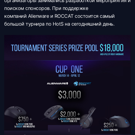
организаторы занимались разработкой мероприятия и
поиском спонсоров. При поддержке
компаний Alienware и ROCCAT состоится самый
большой турнира по HotS на сегодняшний день.