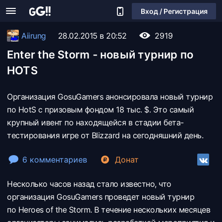
Вход / Регистрация
Aiirung
28.02.2015 в 20:52
2919
Enter the Storm - новый турнир по
HOTS
Организация GosuGamers анонсировала новый турнир
по HotS с призовым фондом 18 тыс. $. Это самый
крупный ивент по находящейся в стадии бета-
тестирования игре от Blizzard на сегодняшний день.
6 комментариев
Донат
Несколько часов назад стало известно, что
организация GosuGamers проведет новый турнир
по Heroes of the Storm. В течение нескольких месяцев