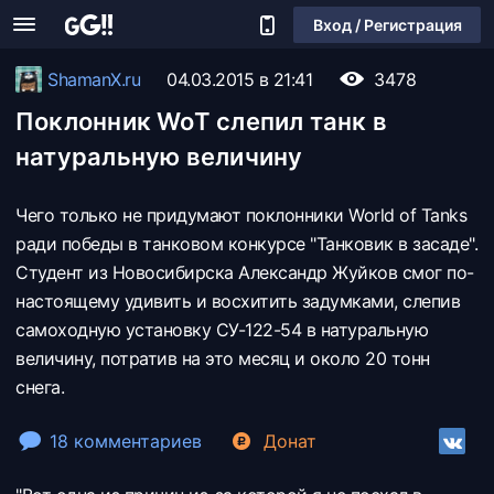
Вход / Регистрация
ShamanX.ru
04.03.2015 в 21:41
3478
Поклонник WoT слепил танк в
натуральную величину
Чего только не придумают поклонники World of Tanks
ради победы в танковом конкурсе "Танковик в засаде".
Студент из Новосибирска Александр Жуйков смог по-
настоящему удивить и восхитить задумками, слепив
самоходную установку СУ-122-54 в натуральную
величину, потратив на это месяц и около 20 тонн
снега.
18 комментариев
Донат