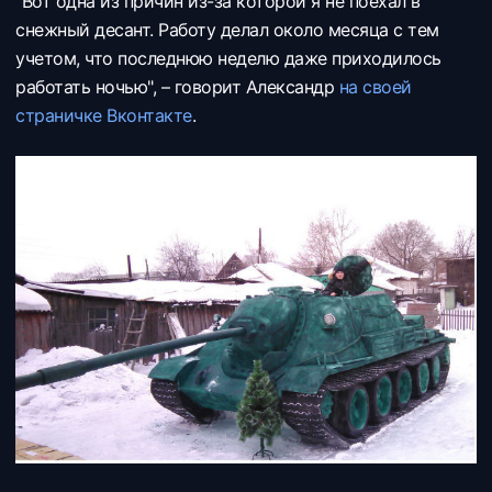
"Вот одна из причин из-за которой я не поехал в
снежный десант. Работу делал около месяца с тем
учетом, что последнюю неделю даже приходилось
работать ночью", – говорит Александр
на своей
страничке Вконтакте
.