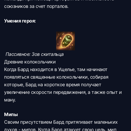
союзников за счет порталов.
Умения героя:
Пассивное: Зов скитальца
Древние колокольчики
Когда Бард находится в Ущелье, там начинают
появляться священные колокольчики, собирая
которые, Бард на короткое время получает
увеличение скорости передвижения, а также опыт и
ману.
Мипы
Своим присутствием Бард притягивает маленьких
духов - мипов. Когда Бард атакует свою цель, мип