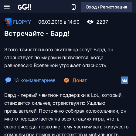
Вход / Регистрация
FLOPYY
06.03.2015 в 14:50
2237
Встречайте - Бард!
Этого таинственного скитальца зовут Бард, он
странствует по мирам и появляется, когда
равновесию Вселенной угрожает опасность.
13 комментариев
Донат
Бард - первый чемпион поддержки в LoL, который
становится сильнее, странствуя по Ущелью
призывателей. Постоянно собирая колокольчики, он
много передвигается на всех стадиях игры, что, в
свою очередь, позволяет ему увеличивать живучесть
команды при помощи артефактов и мобильность