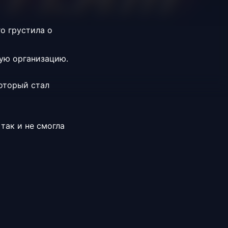
го грустила о
кую организацию.
который стал
так и не смогла