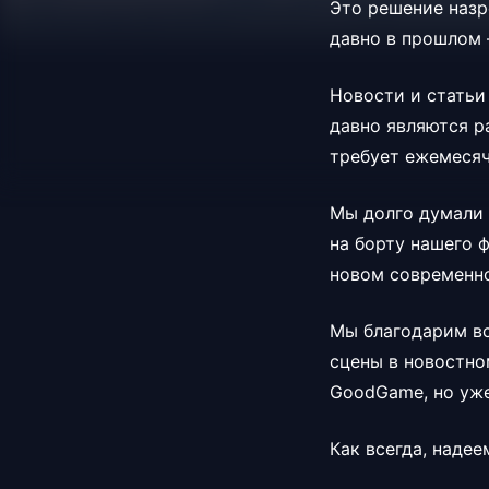
Это решение назр
давно в прошлом 
Новости и статьи 
давно являются р
требует ежемесяч
Мы долго думали 
на борту нашего ф
новом современн
Мы благодарим вс
сцены в новостно
GoodGame, но уже
Как всегда, наде