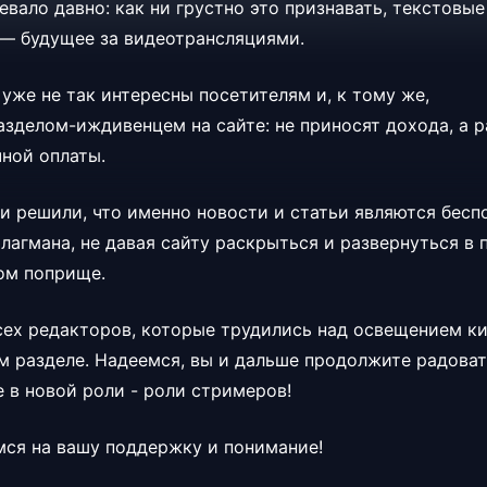
евало давно: как ни грустно это признавать, текстовы
— будущее за видеотрансляциями.
уже не так интересны посетителям и, к тому же,
азделом-иждивенцем на сайте: не приносят дохода, а 
ной оплаты.
и решили, что именно новости и статьи являются бесп
лагмана, не давая сайту раскрыться и развернуться в 
ом поприще.
ех редакторов, которые трудились над освещением к
м разделе. Надеемся, вы и дальше продолжите радоват
 в новой роли - роли стримеров!
емся на вашу поддержку и понимание!