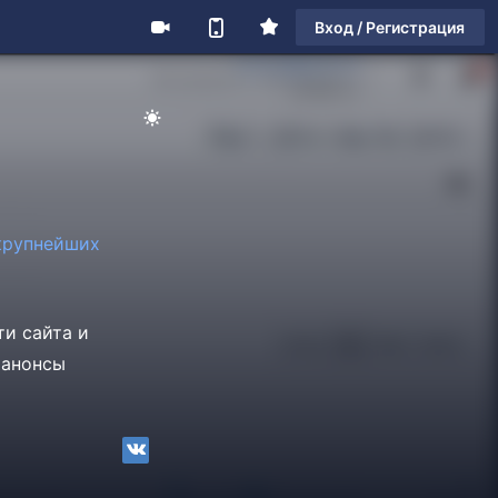
Вход / Регистрация
крупнейших
ти сайта и
 анонсы