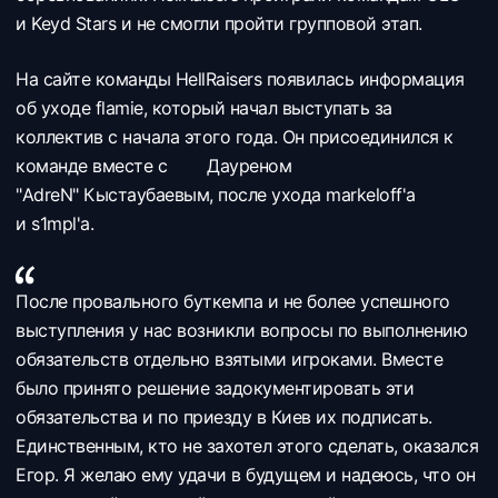
и
Keyd Stars и не смогли пройти групповой этап.
На сайте команды HellRaisers появилась информация
об уходе flamie, который начал выступать за
коллектив с начала этого года. Он присоединился к
команде вместе с
Дауреном
"AdreN" Кыстаубаевым, после ухода markeloff'a
и s1mpl'a.
После провального буткемпа и не более успешного
выступления у нас возникли вопросы по выполнению
обязательств отдельно взятыми игроками. Вместе
было принято решение задокументировать эти
обязательства и по приезду в Киев их подписать.
Единственным, кто не захотел этого сделать, оказался
Егор. Я желаю ему удачи в будущем и надеюсь, что он