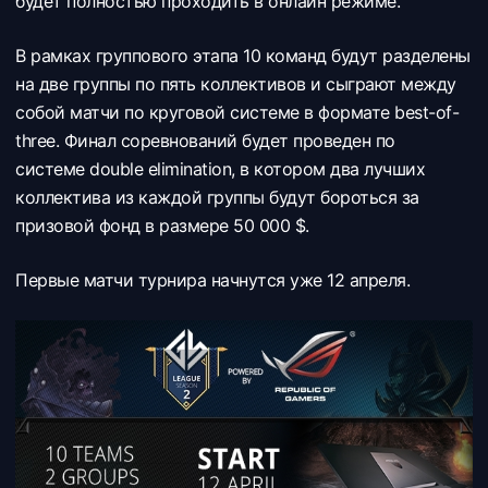
будет полностью проходить в онлайн режиме.
В рамках группового этапа 10 команд будут разделены
на две группы по пять коллективов и сыграют между
собой матчи по круговой системе в формате best-of-
three. Финал соревнований будет проведен по
системе double elimination, в котором два лучших
коллектива из каждой группы будут бороться за
призовой фонд в размере 50 000 $.
Первые матчи турнира начнутся уже 12 апреля.