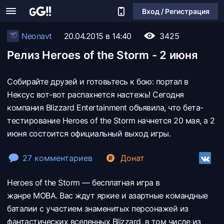
Вход / Регистрация
Neonavt
20.04.2015 в 14:40
3425
Релиз Heroes of the Storm - 2 июня
Собирайте друзей и готовьтесь к бою: портал в
Нексус вот-вот распахнется настежь! Сегодня
компания Blizzard Entertainment объявила, что бета-
тестирование Heroes of the Storm начнется 20 мая, а 2
июня состоится официальный выход игры.
27 комментариев
Донат
Heroes of the Storm — бесплатная игра в
жанре MOBA. Вас ждут яркие и азартные командные
баталии с участием знаменитых персонажей из
фантастических вселенных Blizzard, в том числе из