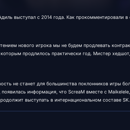
 Адиль выступал с 2014 года. Как прокомментировали в
етением нового игрока мы не будем продлевать контрак
 которым продлилось практически год. Мистер хедшот
вость не станет для большинства поклонников игры б
 появилась информация, что ScreaM вместе с Maikelele
 продолжит выступать в интернациональном составе SK.