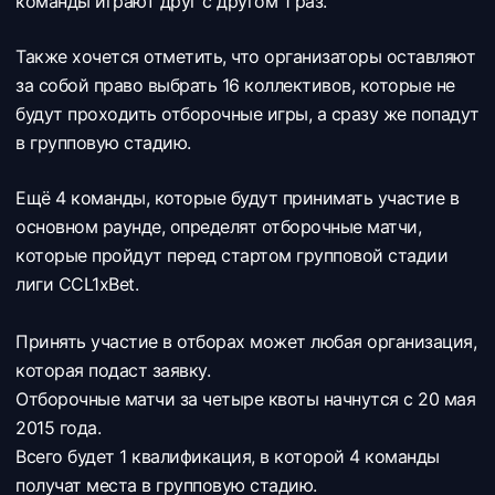
команды играют друг с другом 1 раз.
Также хочется отметить, что организаторы оставляют
за собой право выбрать 16 коллективов, которые не
будут проходить отборочные игры, а сразу же попадут
в групповую стадию.
Ещё 4 команды, которые будут принимать участие в
основном раунде, определят отборочные матчи,
которые пройдут перед стартом групповой стадии
лиги CCL1xBet.
Принять участие в отборах может любая организация,
которая подаст заявку.
Отборочные матчи за четыре квоты начнутся с 20 мая
2015 года.
Всего будет 1 квалификация, в которой 4 команды
получат места в групповую стадию.