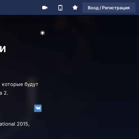
Вход / Регистрация
 и
 которые будут
 2.
tional 2015,