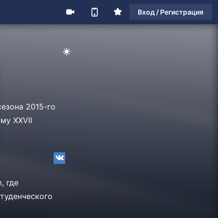
Вход / Регистрация
сезона 2015-го
му XXVII
, где
Студенческого