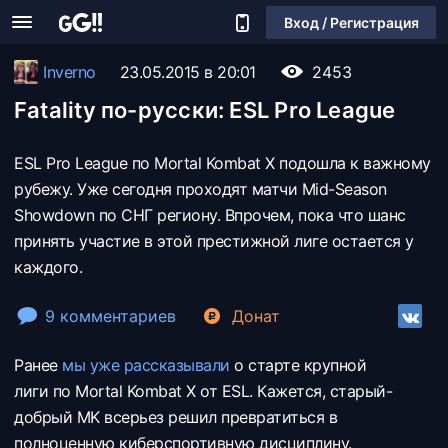
Вход / Регистрация
Inverno
23.05.2015 в 20:01
2453
Fatality по-русски: ESL Pro League
ESL Pro League по Mortal Kombat X подошла к важному
рубежу. Уже сегодня проходят матчи Mid-Season
Showdown по СНГ региону. Впрочем, пока что шанс
принять участие в этой престижной лиге остается у
каждого.
9 комментариев
Донат
Ранее
мы уже рассказывали
о старте крупной
лиги по Mortal Kombat X от ESL. Кажется, старый-
добрый MK всерьез решил превратиться в
полноценную киберспортивную дисциплину.