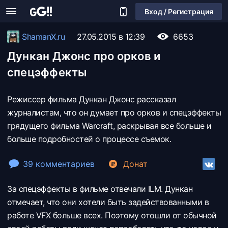
Вход / Регистрация
ShamanX.ru
27.05.2015 в 12:39
6653
Дункан Джонс про орков и
спецэффекты
Режиссер фильма Дункан Джонс рассказал
журналистам, что он думает про орков и спецэффекты
грядущего фильма Warcraft, раскрывая все больше и
больше подробностей о процессе съемок.
39 комментариев
Донат
За спецэффекты в фильме отвечали ILM. Дункан
отмечает, что они хотели быть задействованными в
работе VFX больше всех. Поэтому отошли от обычной