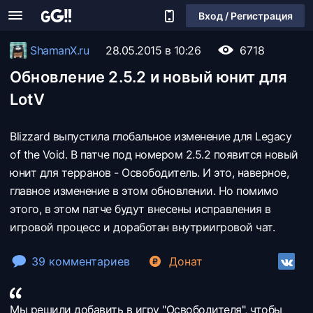
Вход / Регистрация
ShamanX.ru
28.05.2015 в 10:26
6718
Обновление 2.5.2 и новый юнит для
LotV
Blizzard выпустила глобальное изменение для Legacy
of the Void. В патче под номером 2.5.2 появится новый
юнит для терранов - Освободитель. И это, наверное,
главное изменение в этом обновлении. Но помимо
этого, в этом патче будут внесены исправления в
игровой процесс и доработан внутриигровой чат.
39 комментариев
Донат
Мы решили добавить в игру "Освободителя", чтобы