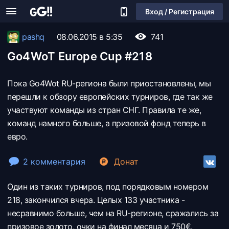
Вход / Регистрация
pashq
08.06.2015 в 5:35
741
Go4WoT Europe Cup #218
Пока Go4Wot RU-региона были приостановлены, мы
перешли к обзору европейских турниров, где так же
участвуют команды из стран СНГ. Правила те же,
команд намного больше, а призовой фонд теперь в
евро.
2 комментария
Донат
Один из таких турниров, под порядковым номером
218, закончился вчера. Целых 133 участника -
несравнимо больше, чем на RU-регионе, сражались за
призовое золото, очки на финал месяца и 750€.