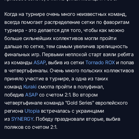
Когда на турнире очень много неизвестных команд,
всегда помогает распределение сетки по фаворитам
турнира - это делается для того, чтобы как можно
больше сильнейших коллективов могли пройти
дальше по сетке, тем самым увеличив зрелищность
финальных игр. Первыми неплохой старт взяли ребята
из команды
ASAP
, выбив из сетки
Tornado ROX
и попав
в четвертьфиналы. Очень много польских коллективов
приняло участие в турнире, а одна из таких
команд
Kuraki
смогла пройти в полуфинал,
победив
ASAP
со счетом 2:1. Во втором
четвертьфинале команда "Gold Series" европейского
региона
Utopia
встречалась с украинцами
из
SYNERGY
. Победу праздновали вторые, выбив
поляков со счетом 2:1.