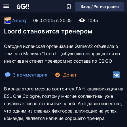
Вход / Регистрация
Aiirung
09.07.2015 в 20:05
1095
Loord становится тренером
Сегодня испанская организация Gamers2 объявила о
том, что Мариуш "Loord" Цыбульски возвращается из
инактива и станет тренером их состава по CS:GO.
3 комментария
Донат
В конце этого месяца состоится ЛАН-квалификация на
ESL One Cologne, поэтому многие коллективы уже
начали активно готовиться к ней. Уже давно известно,
что одним из главных факторов, влияющих на успех
команды, является наличие хорошего тренера.