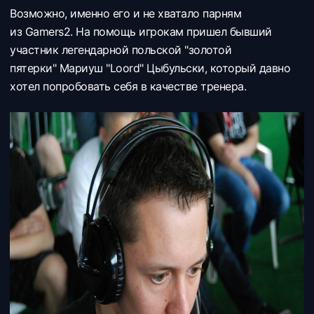
Возможно, именно его и не хватало парням
из
Gamers2. На помощь игрокам пришел бывший
участник легендарной польской "золотой
пятерки"
Мариуш "Loord" Цыбульски, который давно
хотел попробовать себя в качестве тренера.