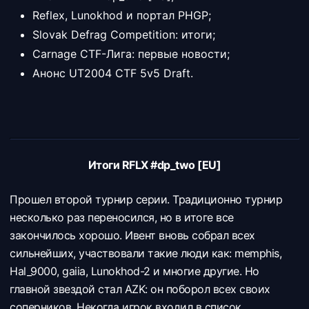
Reflex, Lunokhod и портал PHGP;
Slovak Defrag Competition: итоги;
Carnage CTF-Лига: первые новости;
Анонс UT2004 CTF 5v5 Draft.
Итоги RFLX #dp_two [EU]
Прошел второй турнир серии. Традиционно турнир
несколько раз переносился, но в итоге все
закончилось хорошо. Ивент вновь собрал всех
сильнейших, участвовали такие люди как:
memphis,
Hal_9000,
gaiia,
Lunokhod-2 и многие другие. Но
главной звездой стал
AZK: он поборол всех своих
соперников. Некогда игрок входил в список