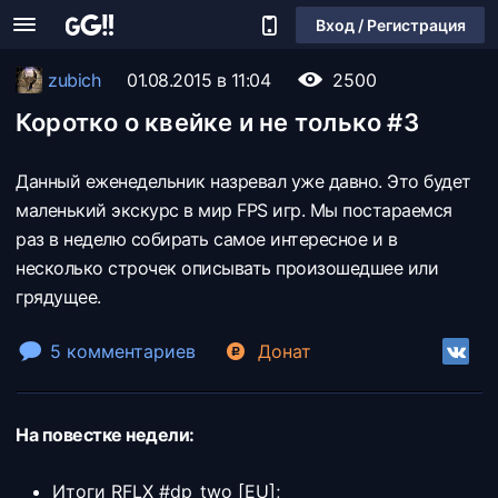
Вход / Регистрация
zubich
01.08.2015 в 11:04
2500
Коротко о квейке и не только #3
Данный еженедельник назревал уже давно. Это будет
маленький экскурс в мир FPS игр. Мы постараемся
раз в неделю собирать самое интересное и в
несколько строчек описывать произошедшее или
грядущее.
5 комментариев
Донат
На повестке недели:
Итоги RFLX #dp_two [EU];