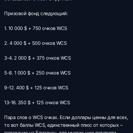
Призовой фонд следующий:
1. 10 000 $ + 750 очков WCS
2. 4 000 $ + 500 очков WCS
3-4. 2 000 $ + 375 очков WCS
5-8. 1 000 $ + 250 очков WCS
9-12. 400 $ + 125 очков WCS
13-16. 350 $ + 125 очков WCS
Пара слов о WCS очках. Если доллары ценны для всех,
то вот баллы WCS, единственный плюс от которых –
попадание на Близзкон, для многих уже потеряли