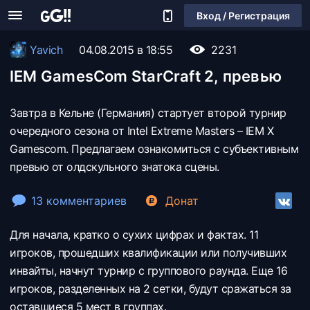
Вход / Регистрация
Yavich
04.08.2015 в 18:55
2231
IEM GamesCom StarCraft 2, превью
Завтра в Кельне (Германия) стартует второй турнир
очередного сезона от Intel Extreme Masters – IEM X
Gamescom. Предлагаем ознакомиться с субъективным
превью от олдскульного знатока сцены.
13 комментариев
Донат
Для начала, кратко о сухих цифрах и фактах. 11
игроков, прошедших квалификации или получивших
инвайты, начнут турнир с группового раунда. Еще 16
игроков, разделенных на 2 сетки, будут сражаться за
оставшиеся 5 мест в группах.