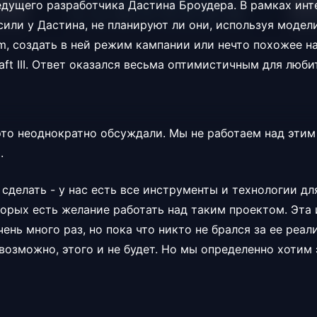
 ведущего разработчика Дастина Броудера. В рамках ин
или у Дастина, не планируют ли они, используя модел
rm, создать в ней режим кампании или нечто похожее н
aft III. Ответ оказался весьма оптимистичным для люб
 это неоднократно обсуждали. Мы не работаем над этим
я.
сделать - у нас есть все инструменты и технологии для
торых есть желание работать над таким проектом. Эта
ень много раз, но пока что никто не брался за ее реал
возможно, этого и не будет. Но мы определенно хотим 