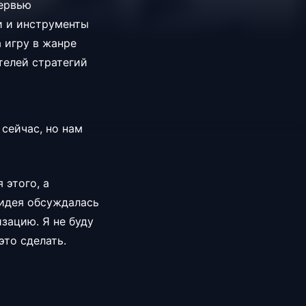
тервью
и и инструменты
а игру в жанре
ителей стратегий
 сейчас, но нам
 этого, а
 идея обсуждалась
изацию. Я не буду
это сделать.