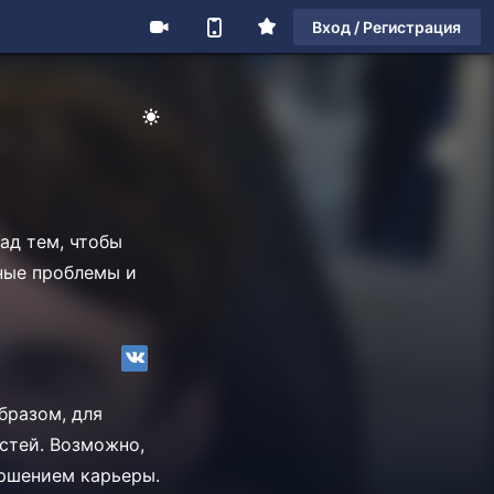
Вход / Регистрация
ад тем, чтобы
чные проблемы и
бразом, для
остей. Возможно,
ершением карьеры.