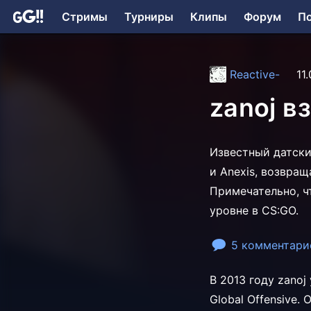
Стримы
Турниры
Клипы
Форум
П
Reactive-
11
zanoj в
Известный датский
и Anexis, возвращ
Примечательно, ч
уровне в CS:GO.
5 комментари
В 2013 году
zanoj
Global Offensive.