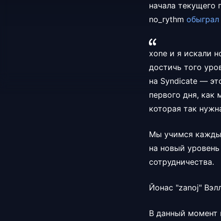
начала текущего 
no_rythm
обыгра
xone и я искали 
достичь того уро
на Syndicate — эт
первого дня, как
которая так нужн
Мы учимся кажды
на новый уровень
сотрудничества.
Йонас "zanoj" Вэл
В данный момент 