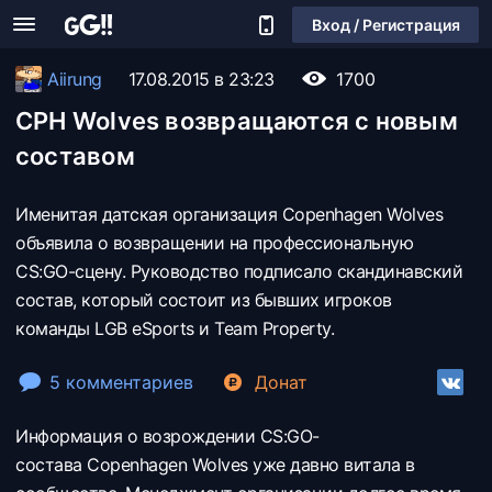
Вход / Регистрация
Aiirung
17.08.2015 в 23:23
1700
CPH Wolves возвращаются с новым
составом
Именитая датская организация Copenhagen Wolves
объявила о возвращении на профессиональную
CS:GO-сцену. Руководство подписало скандинавский
состав, который состоит из бывших игроков
команды LGB eSports и Team Property.
5 комментариев
Донат
Информация о возрождении CS:GO-
состава
Copenhagen Wolves уже давно витала в