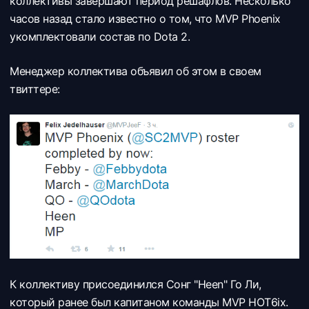
коллективы завершают период решафлов. Несколько
часов назад стало известно о том, что
MVP Phoenix
укомплектовали состав по Dota 2.
Менеджер коллектива объявил об этом в своем
твиттере:
К коллективу присоединился
Сонг "Heen" Го Ли,
который ранее был капитаном команды
MVP HOT6ix.