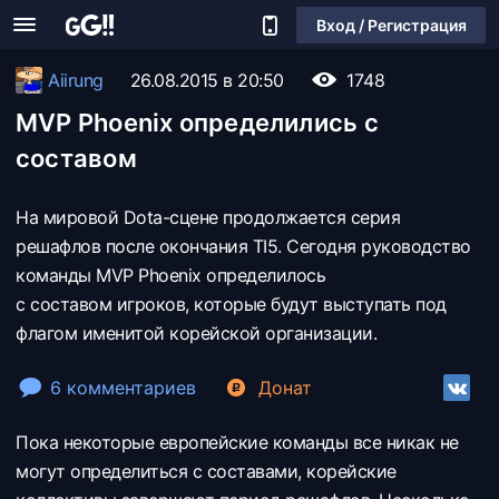
Вход / Регистрация
Aiirung
26.08.2015 в 20:50
1748
MVP Phoenix определились с
составом
На мировой Dota-сцене продолжается серия
решафлов после окончания TI5. Сегодня руководство
команды MVP Phoenix определилось
с составом игроков, которые будут выступать под
флагом именитой корейской организации.
6 комментариев
Донат
Пока некоторые европейские команды все никак не
могут определиться с составами, корейские