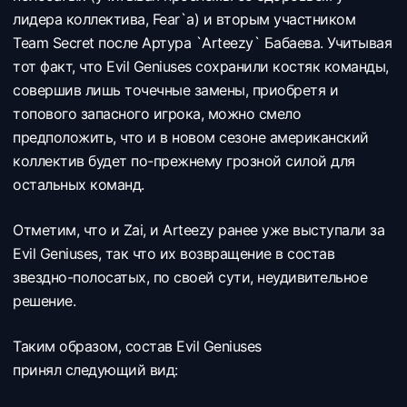
лидера коллектива, Fear`а) и вторым участником
Team Secret после Артура `Arteezy` Бабаева. Учитывая
тот факт, что Evil Geniuses сохранили костяк команды,
совершив лишь точечные замены, приобретя и
топового запасного игрока, можно смело
предположить, что и в новом сезоне американский
коллектив будет по-прежнему грозной силой для
остальных команд.
Отметим, что и Zai, и Arteezy ранее уже выступали за
Evil Geniuses, так что их возвращение в состав
звездно-полосатых, по своей сути, неудивительное
решение.
Таким образом, состав Evil Geniuses
принял следующий вид: