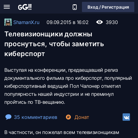
Вход / Регистрация
ShamanX.ru
09.09.2015 в 16:02
3930
Телевизионщики должны
проснуться, чтобы заметить
киберспорт
Выступая на конференции, предвещавшей релиз
документального фильма про киберспорт, популярный
киберспортивный ведущий Пол Чалонер отметил
популярность нашей индустрии и не преминул
пройтись по ТВ-вещанию.
35 комментариев
Донат
В частности, он пожелал всем телевизионщикам