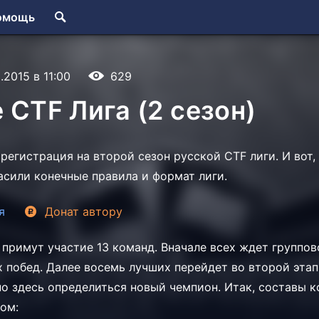
омощь
.2015 в 11:00
629
 CTF Лига (2 сезон)
регистрация на второй сезон русской CTF лиги. И вот,
асили конечные правила и формат лиги.
я
Донат
автору
 примут участие 13 команд. Вначале всех ждет группо
 побед. Далее восемь лучших перейдет во второй этап 
нно здесь определиться новый чемпион. Итак, составы 
ом: