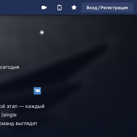
Вход / Регистрация
 сегодня
вой этап — каждый
(single
команд выглядят