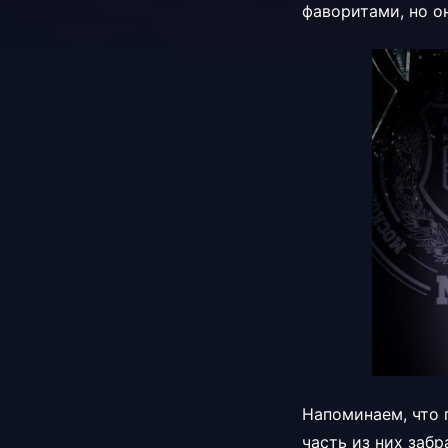
фаворитами, но о
Напоминаем, что 
часть из них заб