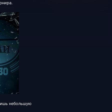
рнира.
 Лишь небольшую