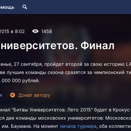
омощь
2015 в 8:02
1458
ниверситетов. Финал
сенье, 27 сентября, пройдет второй за свою историю 
Две лучшие команды сезона сразятся за чемпионский т
 000 000 рублей.
я
Донат
автору
нал "Битвы Университетов: Лето 2015" будет в Крокус-
ся две команды московских университетов: Московск
 им. Баумана. На момент
начала турнира
, оба коллекти