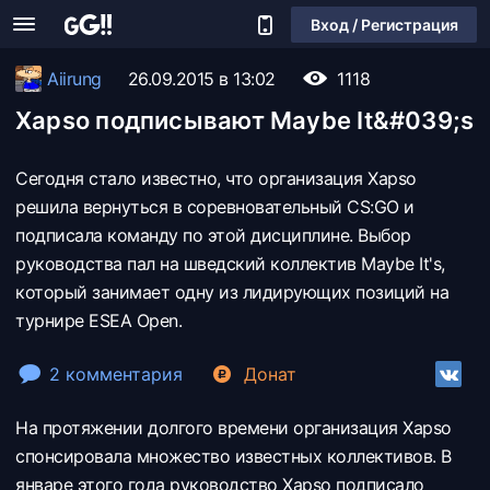
Вход / Регистрация
Aiirung
26.09.2015 в 13:02
1118
Xapso подписывают Maybe It&#039;s
Сегодня стало известно, что организация Xapso
решила вернуться в соревновательный CS:GO и
подписала команду по этой дисциплине. Выбор
руководства пал на шведский коллектив Maybe It's,
который занимает одну из лидирующих позиций на
турнире ESEA Open.
2 комментария
Донат
На протяжении долгого времени организация Xapso
спонсировала множество известных коллективов. В
январе этого года руководство Xapso подписало