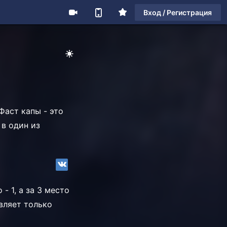
Вход / Регистрация
Фаст капы - это
в один из
- 1, а за 3 место
авляет только