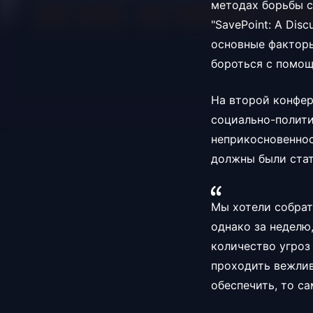
методах борьбы с
"SavePoint: A Dis
основные факторы
бороться с помощ
На второй конфер
социально-полити
неприкосновеннос
должны были стат
Мы хотели собрат
однако за неделю
количество угроз
проходить вежлив
обеспечить, то с