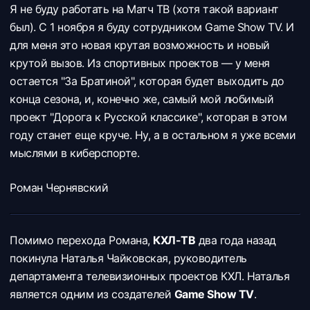
Я не буду работать на Матч ТВ (хотя такой вариант
был). С 1 ноября я буду сотрудником Game Show TV. И
для меня это новая крутая возможность и новый
крутой вызов. Из спортивных проектов — у меня
остается "За Братиной", которая будет выходить до
конца сезона, и, конечно же, самый мой любимый
проект "Дорога к Русской классике", которая в этом
году станет еще круче. Ну, а в остальном я уже всеми
мыслями в киберспорте.
Роман Чернявский
Помимо перехода Романа,
КХЛ-ТВ
два года назад
покинула Наталья Чайковская, руководитель
департамента телевизионных проектов КХЛ. Наталья
является одним из создателей
Game Show TV
.