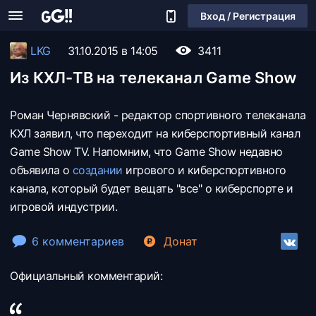
Вход / Регистрация
LKG
31.10.2015 в 14:05
3411
Из КХЛ-ТВ на телеканал Game Show
Роман Чернявский - редактор спортивного телеканала
КХЛ заявил, что переходит на киберспортивный канал
Game Show TV. Напомним, что Game Show недавно
объявила о
создании
игрового и киберспортивного
канала, который будет вещать "все" о киберспорте и
игровой индустрии.
6 комментариев
Донат
Официальный комментарий: