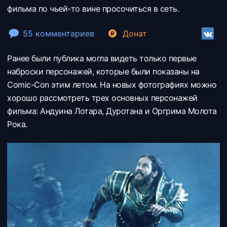
фильма по чьей-то вине просочиться в сеть.
55 комментариев
Донат
Ранее были публика могла видеть только первые
наброски персонажей, которые были показаны на
Comic-Con этим летом. На новых фотографиях можно
хорошо рассмотреть трех основных персонажей
фильма: Андуина Лотара, Дуротана и Оргрима Молота
Рока.