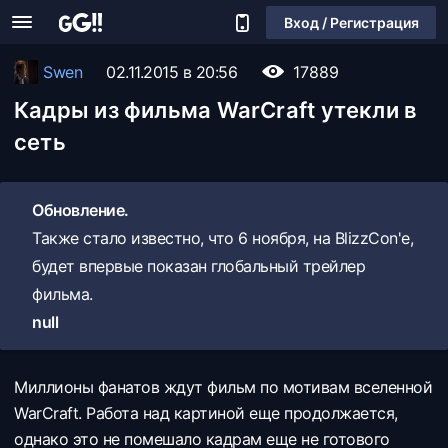
Вход / Регистрация
Swen
02.11.2015 в 20:56
17889
Кадры из фильма WarCraft утекли в
сеть
Обновление.
Также стало известно, что 6 ноября, на BlizzCon'е,
будет впервые показан глобальный трейлер
фильма.
null
Миллионы фанатов ждут фильм по мотивам вселенной
WarCraft. Работа над картиной еще продолжается,
однако это не помешало кадрам еще не готового