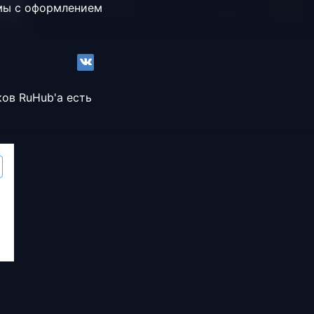
емы с оформлением
ков RuHub'a есть