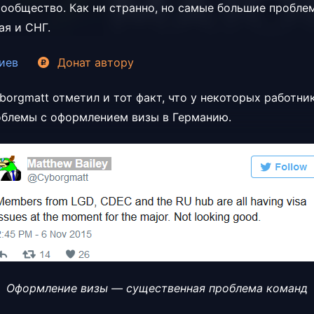
сообщество. Как ни странно, но самые большие пробл
ая и СНГ.
иев
Донат
автору
borgmatt отметил и тот факт, что у некоторых работни
облемы с оформлением визы в Германию.
Оформление визы — существенная проблема команд