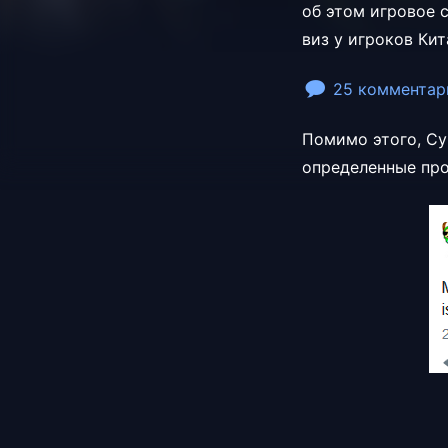
об этом игровое 
виз у игроков Кит
25 комментар
Помимо этого, Cy
определенные пр