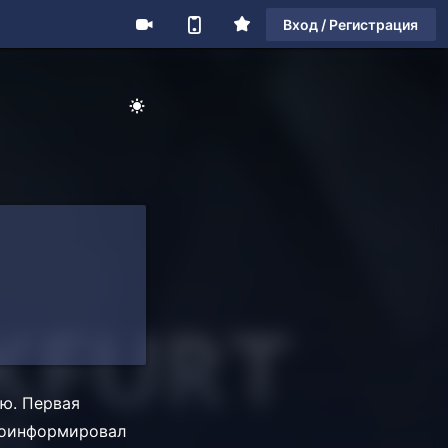
Вход / Регистрация
ию. Первая
проинформировал