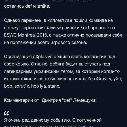
остались
def и
smike.
Однако перемены в коллективе пошли команде на
пользу. Парни выиграли украинские отборочные на
ESWC Montreal 2015, а также отлично показывали себя
на протяжении всего игрового сезона.
Организация
eXplosive решила взять коллектив под
свое крыло. Отныне ребята будут выступать под
легендарным украинским тегом, за который когда-то
играли такие известные личности как ZeroGravity, yXo,
bob, sprut1k, hoo1ya, starix.
Комментарий от
Дмитрия "def" Лемещука:
Я очень рад данному событию. С полученной