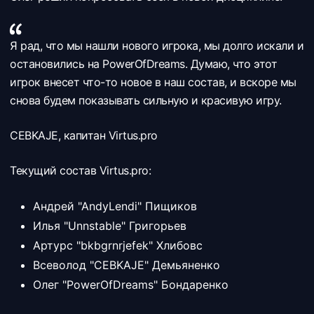
Я рад, что мы нашли нового игрока, мы долго искали и
остановились на PowerOfDreams. Думаю, что этот
игрок внесет что-то новое в наш состав, и вскоре мы
снова будем показывать сильную и красивую игру.
CEBKAJE, капитан Virtus.pro
Текущий состав Virtus.pro:
Андрей "AndyLendi" Пищиков
Илья "Unnstable" Григорьев
Артурс "bkbgrnrjefek" Хлибовс
Всеволод "CEBKAJE" Демьяненко
Олег "PowerOfDreams" Бондаренко