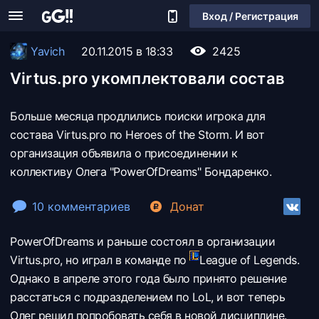
Вход / Регистрация
Yavich
20.11.2015 в 18:33
2425
Virtus.pro укомплектовали состав
Больше месяца продлились поиски игрока для
состава Virtus.pro по Heroes of the Storm. И вот
организация объявила о присоединении к
коллективу Олега "PowerOfDreams" Бондаренко.
10 комментариев
Донат
PowerOfDreams и раньше состоял в организации
Virtus.pro, но играл в команде по
League of Legends.
Однако в апреле этого года было принято решение
расстаться с подразделением по LoL, и вот теперь
Олег решил попробовать себя в новой дисциплине.