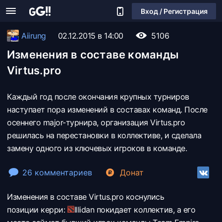
Вход / Регистрация
Aiirung
02.12.2015 в 14:00
5106
Изменения в составе команды
Virtus.pro
Каждый год после окончания крупных турниров
наступает пора изменений в составах команд. После
осеннего major-турнира, организация
Virtus.pro
решилась на перестановки в коллективе, и сделала
замену одного из ключевых игроков в команде.
26 комментариев
Донат
Изменения в составе
Virtus.pro коснулись
позиции керри:
Illidan
покидает коллектив, а его