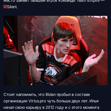
место займет бывший игрок команды
Team Empire —
Silent.
Стоит напомнить, что Illidan пробыл в составе
организации
Virtus.pro чуть больше двух лет. Илья
начал свою карьеру в 2012 году и с этого момента