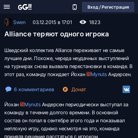
Вход / Регистрация
Swen
03.12.2015 в 17:01
1823
Alliance теряют одного игрока
Шведский коллектив Alliance переживает не самые
лучшие дни. Похоже, череда неудачных выступлений
на турнирах снова вызвала перестановки в команде. В
этот раз, команду покидает Йохан
Mynuts
Андерсен.
6 комментариев
Донат
Йохан
Mynuts
Андерсен периодически выступал за
команду в течение долгого времени. В основной
состав он попал в сентябре этого года и показывал
неплохую игру, однако несмотря на это, команда
приняла решение расстаться с игроком.