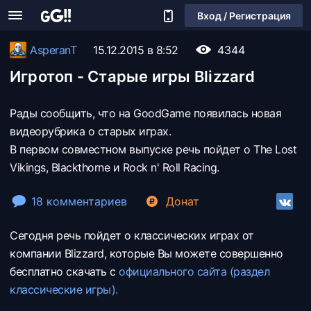
Вход / Регистрация
AsperanT
15.12.2015 в 8:52
4344
Игротоп - Старые игры Blizzard
Рады сообщить, что на GoodGame появилась новая
видеорубрика о старых играх.
В первом совместном выпуске речь пойдет о The Lost
Vikings, Blackthorne и Rock n' Roll Racing.
18 комментариев
Донат
Сегодня речь пойдет о классических играх от
компании Blizzard, которые Вы можете совершенно
бесплатно скачать с
официального сайта (раздел
классические игры).